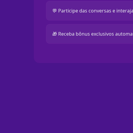
💬 Participe das conversas e interaj
🎁 Receba bônus exclusivos autom