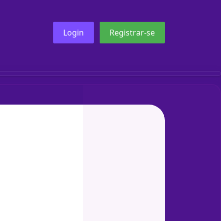
Login
Registrar-se