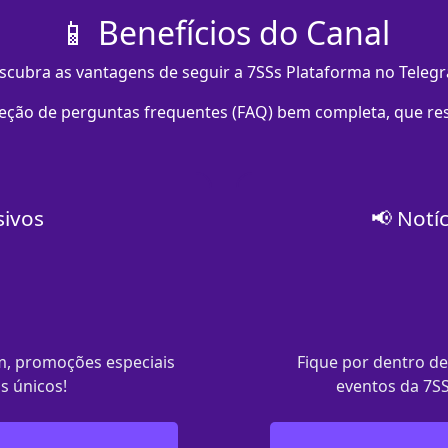
📱 Benefícios do Canal
scubra as vantagens de seguir a 7SSs Plataforma no Teleg
seção de perguntas frequentes (FAQ) bem completa, que re
sivos
📢 Notí
m, promoções especiais
Fique por dentro d
s únicos!
eventos da 7S