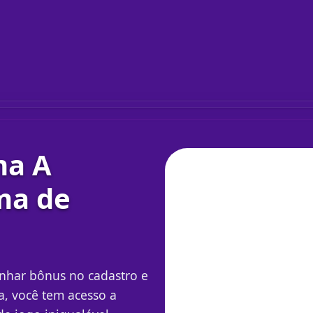
ma A
ma de
anhar bônus no cadastro e
, você tem acesso a