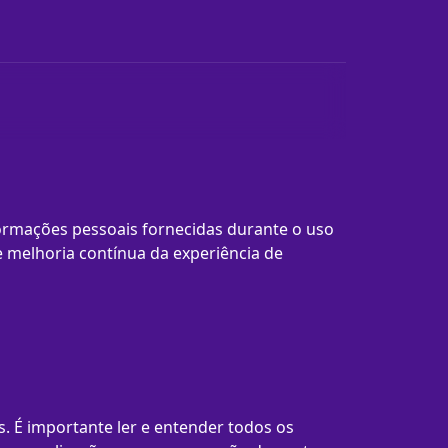
formações pessoais fornecidas durante o uso
e melhoria contínua da experiência de
. É importante ler e entender todos os