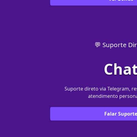
💬 Suporte Di
Cha
Suporte direto via Telegram, r
atendimento persona
Falar Suport