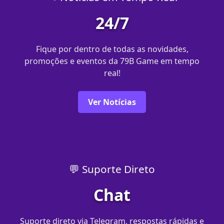
24/7
Fique por dentro de todas as novidades,
promoções e eventos da 79B Game em tempo
real!
Ver Notícias
💬 Suporte Direto
Chat
Suporte direto via Telegram, respostas rápidas e