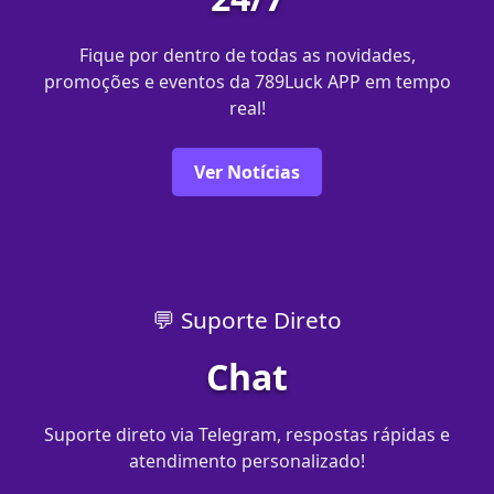
Fique por dentro de todas as novidades,
promoções e eventos da 789Luck APP em tempo
real!
Ver Notícias
💬 Suporte Direto
Chat
Suporte direto via Telegram, respostas rápidas e
atendimento personalizado!