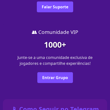
Falar Suporte
👥 Comunidade VIP
1000+
Junte-se a uma comunidade exclusiva de
jogadores e compartilhe experiências!
Entrar Grupo
📱 Como Seguir no Telegram