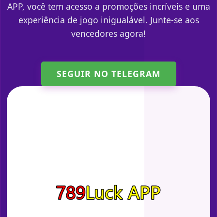
APP, você tem acesso a promoções incríveis e uma
experiência de jogo inigualável. Junte-se aos
vencedores agora!
SEGUIR NO TELEGRAM