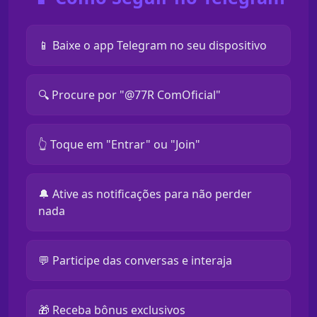
📱 Baixe o app Telegram no seu dispositivo
🔍 Procure por "@77R ComOficial"
👆 Toque em "Entrar" ou "Join"
🔔 Ative as notificações para não perder
nada
💬 Participe das conversas e interaja
🎁 Receba bônus exclusivos