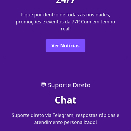
Fique por dentro de todas as novidades,
promoções e eventos da 77R Com em tempo
real!
Ver Notícias
💬 Suporte Direto
Chat
Suporte direto via Telegram, respostas rápidas e
atendimento personalizado!