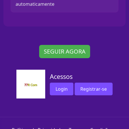
automaticamente
SEGUIR AGORA
Acessos
Login
Registrar-se