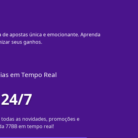
a de apostas única e emocionante. Aprenda
mizar seus ganhos.
cias em Tempo Real
24/7
e todas as novidades, promoções e
da 77BB em tempo real!