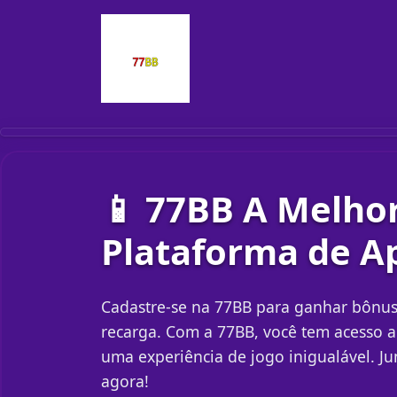
📱 77BB A Melho
Plataforma de A
Cadastre-se na 77BB para ganhar bônus
recarga. Com a 77BB, você tem acesso a
uma experiência de jogo inigualável. J
agora!