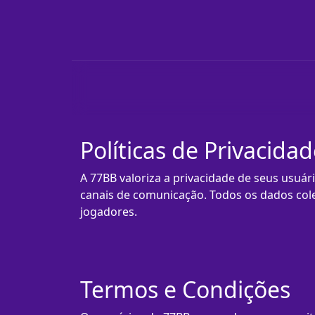
Políticas de Privacida
A 77BB valoriza a privacidade de seus usuá
canais de comunicação. Todos os dados cole
jogadores.
Termos e Condições