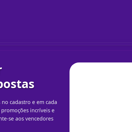
r
postas
 no cadastro e em cada
 promoções incríveis e
unte-se aos vencedores