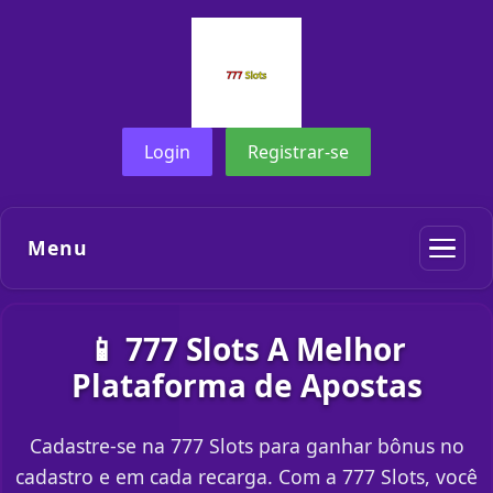
Login
Registrar-se
Menu
📱 777 Slots A Melhor
Plataforma de Apostas
Cadastre-se na 777 Slots para ganhar bônus no
cadastro e em cada recarga. Com a 777 Slots, você