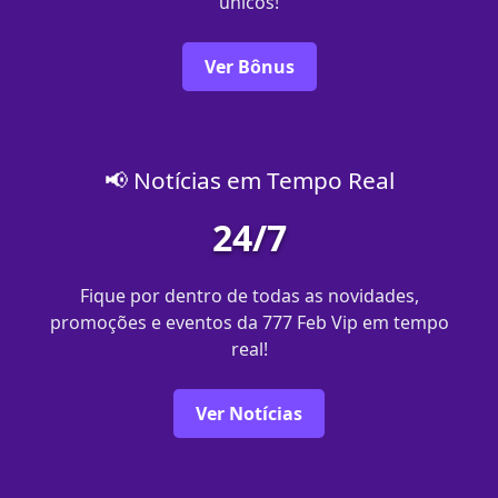
únicos!
Ver Bônus
📢 Notícias em Tempo Real
24/7
Fique por dentro de todas as novidades,
promoções e eventos da 777 Feb Vip em tempo
real!
Ver Notícias