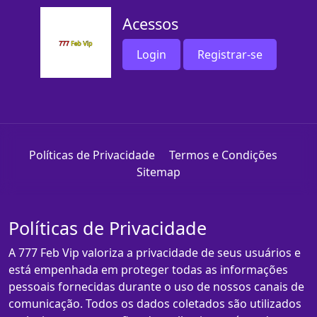
Acessos
Login
Registrar-se
Políticas de Privacidade
Termos e Condições
Sitemap
Políticas de Privacidade
A 777 Feb Vip valoriza a privacidade de seus usuários e
está empenhada em proteger todas as informações
pessoais fornecidas durante o uso de nossos canais de
comunicação. Todos os dados coletados são utilizados