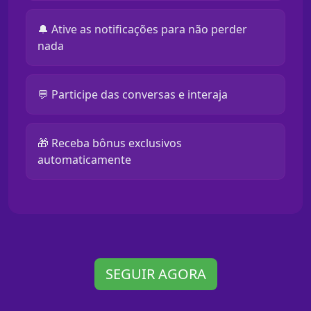
🔔 Ative as notificações para não perder
nada
💬 Participe das conversas e interaja
🎁 Receba bônus exclusivos
automaticamente
SEGUIR AGORA