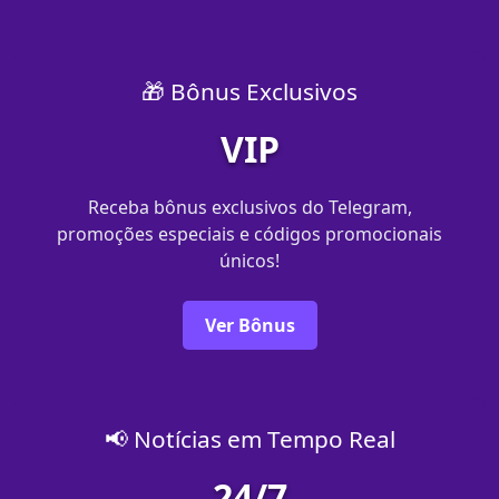
🎁 Bônus Exclusivos
VIP
Receba bônus exclusivos do Telegram,
promoções especiais e códigos promocionais
únicos!
Ver Bônus
📢 Notícias em Tempo Real
24/7