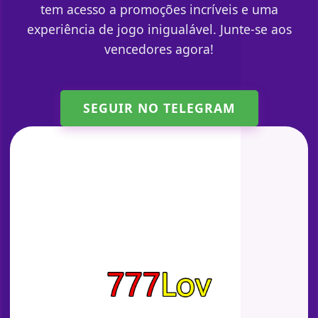
tem acesso a promoções incríveis e uma
experiência de jogo inigualável. Junte-se aos
vencedores agora!
SEGUIR NO TELEGRAM