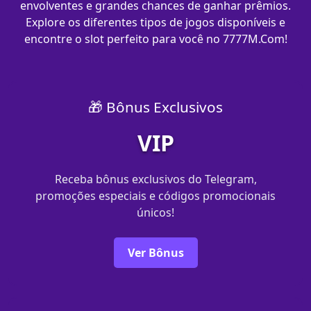
envolventes e grandes chances de ganhar prêmios.
Explore os diferentes tipos de jogos disponíveis e
encontre o slot perfeito para você no 7777M.Com!
🎁 Bônus Exclusivos
VIP
Receba bônus exclusivos do Telegram,
promoções especiais e códigos promocionais
únicos!
Ver Bônus