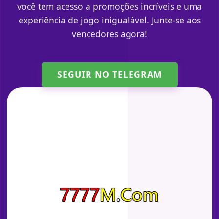
você tem acesso a promoções incríveis e uma
experiência de jogo inigualável. Junte-se aos
vencedores agora!
SEGUIR NO TELEGRAM