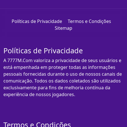
Políticas de Privacidade
Termos e Condições
Sitemap
Políticas de Privacidade
A 7777M.Com valoriza a privacidade de seus usuários e
está empenhada em proteger todas as informações
pessoais fornecidas durante o uso de nossos canais de
comunicação. Todos os dados coletados são utilizados
exclusivamente para fins de melhoria contínua da
experiência de nossos jogadores.
Termos e Condições