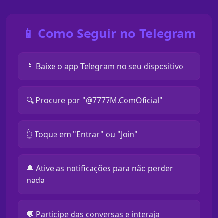
📱 Como Seguir no Telegram
📱 Baixe o app Telegram no seu dispositivo
🔍 Procure por "@7777M.ComOficial"
👆 Toque em "Entrar" ou "Join"
🔔 Ative as notificações para não perder
nada
💬 Participe das conversas e interaja