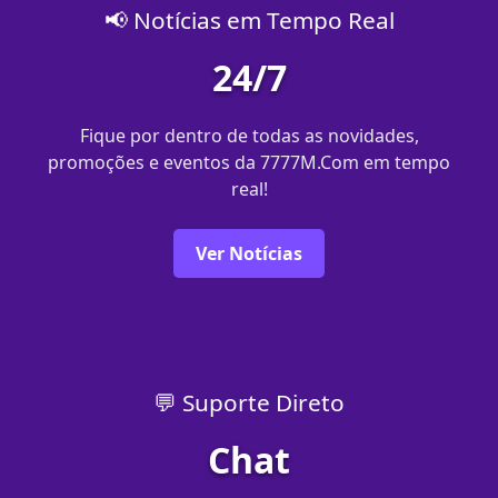
📢 Notícias em Tempo Real
24/7
Fique por dentro de todas as novidades,
promoções e eventos da 7777M.Com em tempo
real!
Ver Notícias
💬 Suporte Direto
Chat