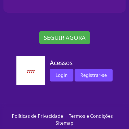
SEGUIR AGORA
Acessos
Login
Registrar-se
Políticas de Privacidade
Termos e Condições
Sitemap