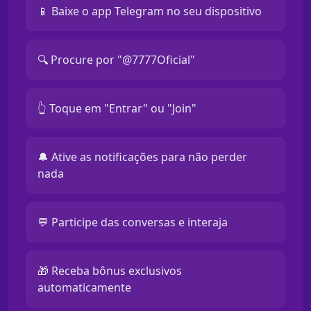
📱 Baixe o app Telegram no seu dispositivo
🔍 Procure por "@7777Oficial"
👆 Toque em "Entrar" ou "Join"
🔔 Ative as notificações para não perder
nada
💬 Participe das conversas e interaja
🎁 Receba bônus exclusivos
automaticamente