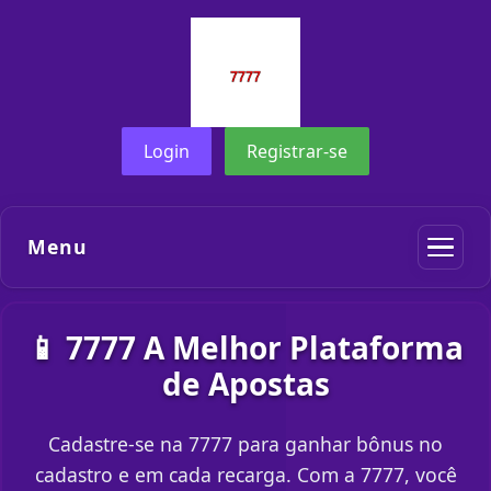
Login
Registrar-se
Menu
📱 7777 A Melhor Plataforma
de Apostas
Cadastre-se na 7777 para ganhar bônus no
cadastro e em cada recarga. Com a 7777, você