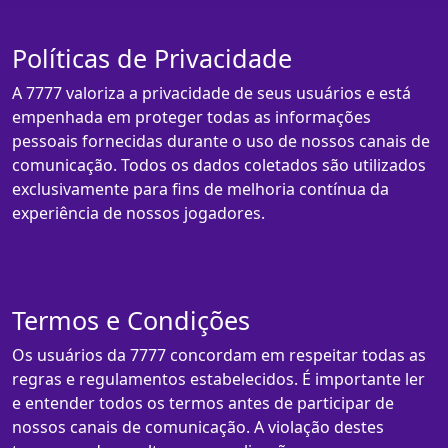
Políticas de Privacidade
A 7777 valoriza a privacidade de seus usuários e está
empenhada em proteger todas as informações
pessoais fornecidas durante o uso de nossos canais de
comunicação. Todos os dados coletados são utilizados
exclusivamente para fins de melhoria contínua da
experiência de nossos jogadores.
Termos e Condições
Os usuários da 7777 concordam em respeitar todas as
regras e regulamentos estabelecidos. É importante ler
e entender todos os termos antes de participar de
nossos canais de comunicação. A violação destes