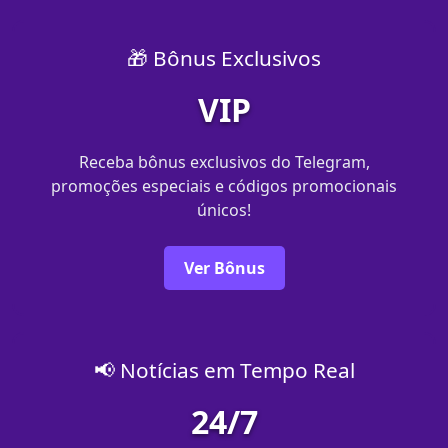
🎁 Bônus Exclusivos
VIP
Receba bônus exclusivos do Telegram,
promoções especiais e códigos promocionais
únicos!
Ver Bônus
📢 Notícias em Tempo Real
24/7