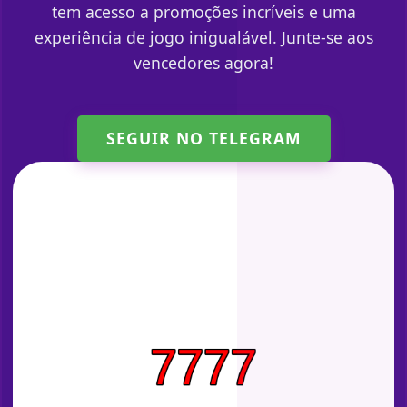
tem acesso a promoções incríveis e uma
experiência de jogo inigualável. Junte-se aos
vencedores agora!
SEGUIR NO TELEGRAM