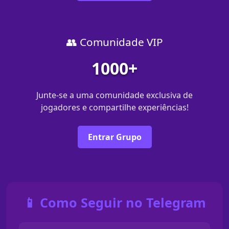
👥 Comunidade VIP
1000+
Junte-se a uma comunidade exclusiva de
jogadores e compartilhe experiências!
Entrar Grupo
📱 Como Seguir no Telegram