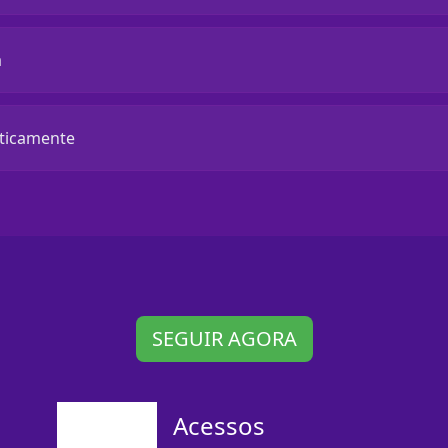
a
aticamente
SEGUIR AGORA
Acessos