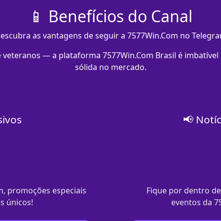
📱 Benefícios do Canal
escubra as vantagens de seguir a 7577Win.Com no Telegr
 veteranos — a plataforma 7577Win.Com Brasil é imbatível
sólida no mercado.
sivos
📢 Notí
m, promoções especiais
Fique por dentro d
s únicos!
eventos da 7