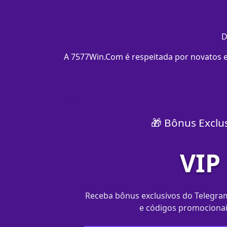
D
A 7577Win.Com é respeitada por novatos e
🎁 Bônus Exclu
VIP
Receba bônus exclusivos do Telegra
e códigos promocionai