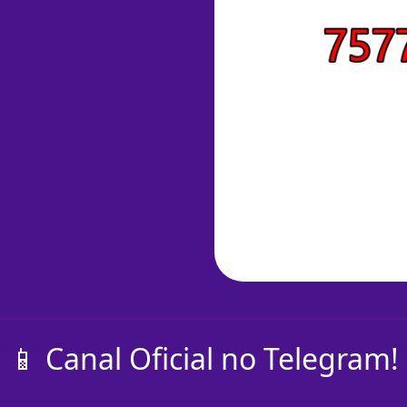
📱 Canal Oficial no Telegram!