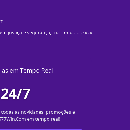
am
 em justiça e segurança, mantendo posição
cias em Tempo Real
24/7
e todas as novidades, promoções e
577Win.Com em tempo real!