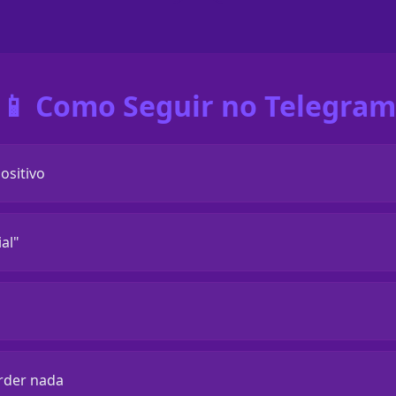
📱 Como Seguir no Telegram
ositivo
al"
erder nada