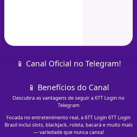
📱 Canal Oficial no Telegram!
📱 Benefícios do Canal
Descubra as vantagens de seguir a 6TT Login no
Telegram
Focada no entretenimento real, a 6TT Login 6TT Login
Brasil inclui slots, blackjack, roleta, bacará e muito mais
— variedade que nunca cansa!