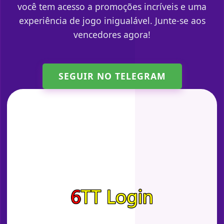
você tem acesso a promoções incríveis e uma
experiência de jogo inigualável. Junte-se aos
vencedores agora!
SEGUIR NO TELEGRAM