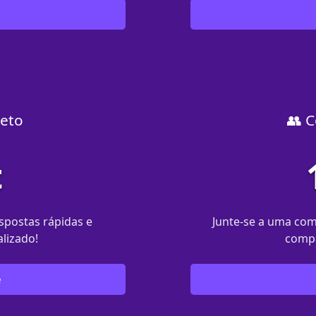
reto
👥 
t
espostas rápidas e
Junte-se a uma com
lizado!
compa
e