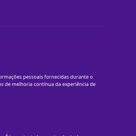
formações pessoais fornecidas durante o
ns de melhoria contínua da experiência de