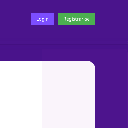
Login
Registrar-se