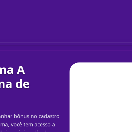
rma A
ma de
anhar bônus no cadastro
rma, você tem acesso a