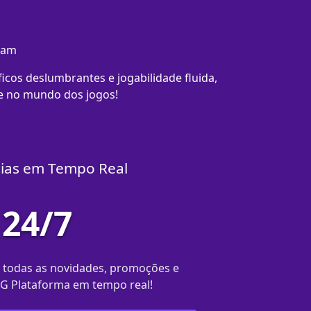
ram
cos deslumbrantes e jogabilidade fluida,
he no mundo dos jogos!
cias em Tempo Real
24/7
e todas as novidades, promoções e
8G Plataforma em tempo real!