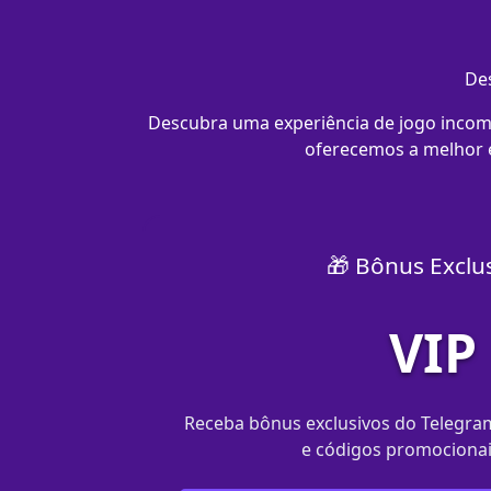
De
Descubra uma experiência de jogo incomp
oferecemos a melhor e
🎁 Bônus Exclu
VIP
Receba bônus exclusivos do Telegra
e códigos promocionai