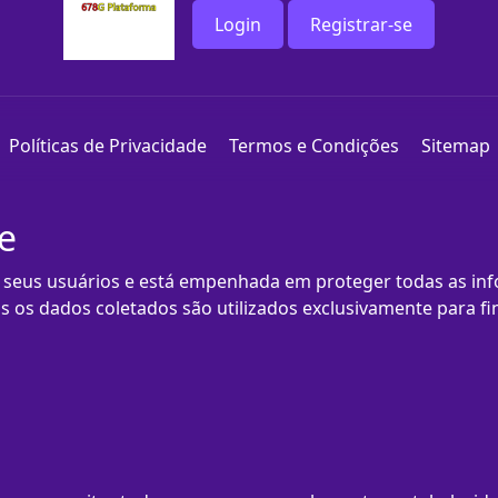
Login
Registrar-se
Políticas de Privacidade
Termos e Condições
Sitemap
de
e seus usuários e está empenhada em proteger todas as in
 os dados coletados são utilizados exclusivamente para fi