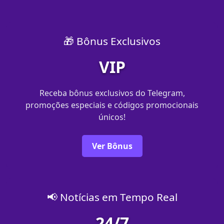
🎁 Bônus Exclusivos
VIP
Receba bônus exclusivos do Telegram,
promoções especiais e códigos promocionais
únicos!
Ver Bônus
📢 Notícias em Tempo Real
24/7