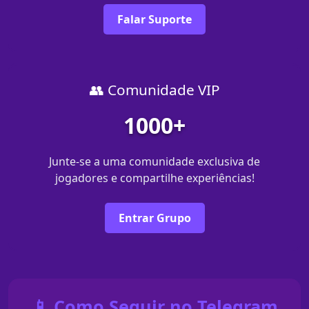
Falar Suporte
👥 Comunidade VIP
1000+
Junte-se a uma comunidade exclusiva de
jogadores e compartilhe experiências!
Entrar Grupo
📱 Como Seguir no Telegram