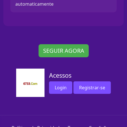
automaticamente
SEGUIR AGORA
Acessos
Login
Registrar-se