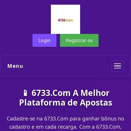
Login
Registrar-se
Menu
📱 6733.Com A Melhor
Plataforma de Apostas
Cadastre-se na 6733.Com para ganhar bônus no
cadastro e em cada recarga. Com a 6733.Com,