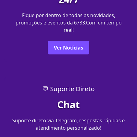
Fique por dentro de todas as novidades,
promoções e eventos da 6733.Com em tempo
real!
Ver Notícias
💬 Suporte Direto
Chat
Suporte direto via Telegram, respostas rápidas e
atendimento personalizado!