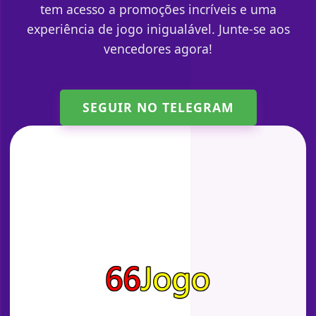
tem acesso a promoções incríveis e uma
experiência de jogo inigualável. Junte-se aos
vencedores agora!
SEGUIR NO TELEGRAM