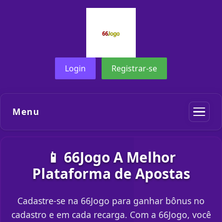
Login
Registrar-se
Menu
📱 66Jogo A Melhor
Plataforma de Apostas
Cadastre-se na 66Jogo para ganhar bônus no
cadastro e em cada recarga. Com a 66Jogo, você