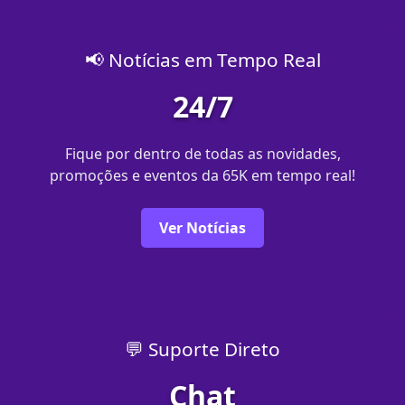
📢 Notícias em Tempo Real
24/7
Fique por dentro de todas as novidades,
promoções e eventos da 65K em tempo real!
Ver Notícias
💬 Suporte Direto
Chat