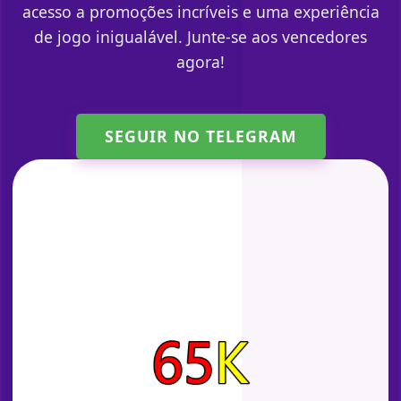
acesso a promoções incríveis e uma experiência
de jogo inigualável. Junte-se aos vencedores
agora!
SEGUIR NO TELEGRAM