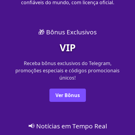
confiáveis do mundo, com licença oficial.
🎁 Bônus Exclusivos
VIP
Receba bônus exclusivos do Telegram,
promoções especiais e códigos promocionais
únicos!
Ver Bônus
📢 Notícias em Tempo Real