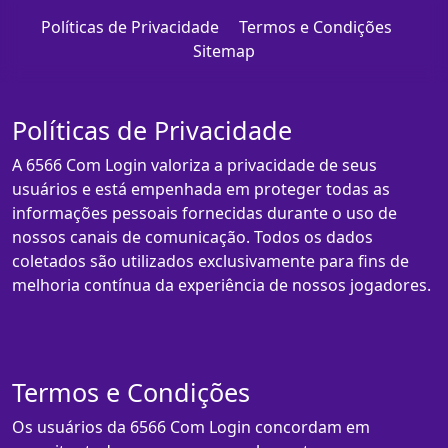
Políticas de Privacidade
Termos e Condições
Sitemap
Políticas de Privacidade
A 6566 Com Login valoriza a privacidade de seus
usuários e está empenhada em proteger todas as
informações pessoais fornecidas durante o uso de
nossos canais de comunicação. Todos os dados
coletados são utilizados exclusivamente para fins de
melhoria contínua da experiência de nossos jogadores.
Termos e Condições
Os usuários da 6566 Com Login concordam em