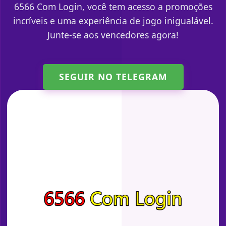
6566 Com Login, você tem acesso a promoções
incríveis e uma experiência de jogo inigualável.
Junte-se aos vencedores agora!
SEGUIR NO TELEGRAM