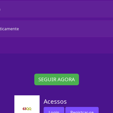
a
aticamente
SEGUIR AGORA
Acessos
Login
Registrar-se