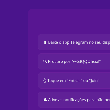
📱 Baixe o app Telegram no seu disp
🔍 Procure por "@63QQOficial"
👆 Toque em "Entrar" ou "Join"
🔔 Ative as notificações para não p