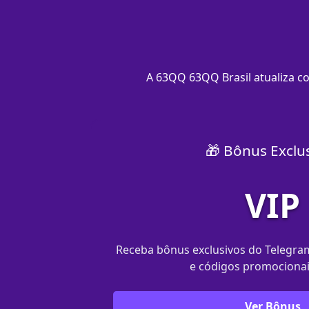
A 63QQ 63QQ Brasil atualiza c
🎁 Bônus Exclu
VIP
Receba bônus exclusivos do Telegra
e códigos promocionai
Ver Bônus