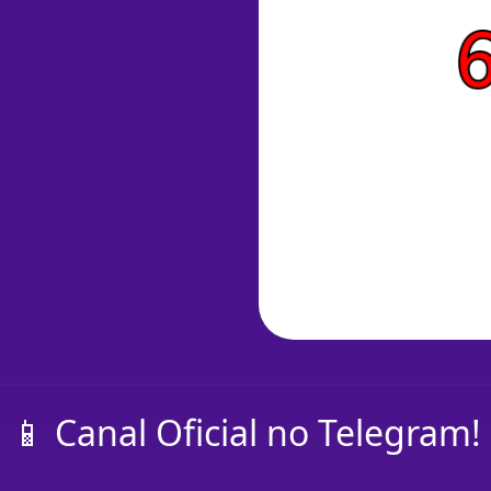
📱 Canal Oficial no Telegram!