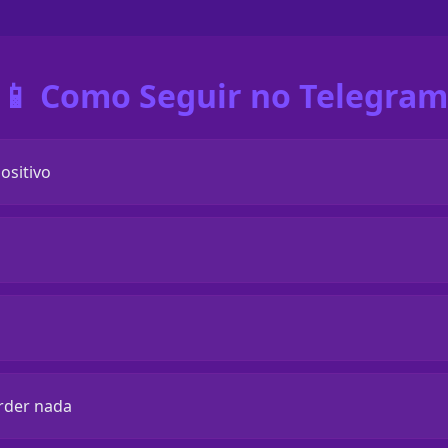
📱 Como Seguir no Telegram
ositivo
erder nada