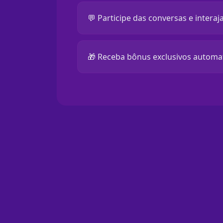
💬 Participe das conversas e interaj
🎁 Receba bônus exclusivos autom