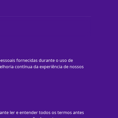
essoais fornecidas durante o uso de
elhoria contínua da experiência de nossos
nte ler e entender todos os termos antes