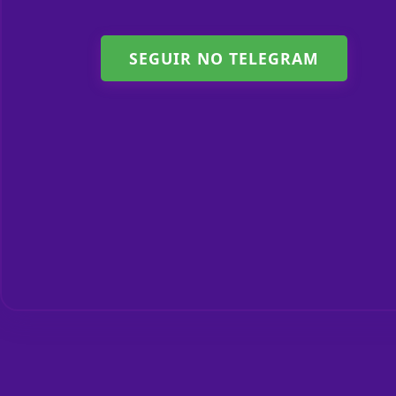
SEGUIR NO TELEGRAM