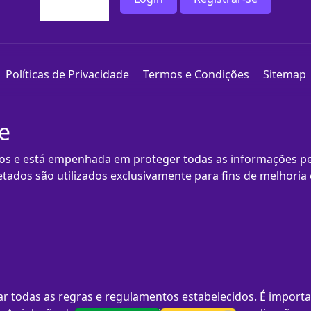
Políticas de Privacidade
Termos e Condições
Sitemap
de
rios e está empenhada em proteger todas as informações p
tados são utilizados exclusivamente para fins de melhoria
 todas as regras e regulamentos estabelecidos. É importa