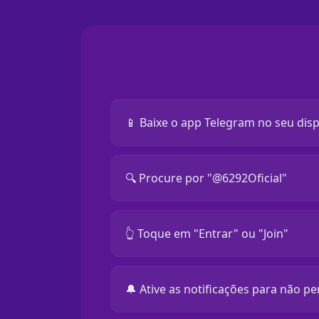
📱 Baixe o app Telegram no seu disp
🔍 Procure por "@6292Oficial"
👆 Toque em "Entrar" ou "Join"
🔔 Ative as notificações para não p