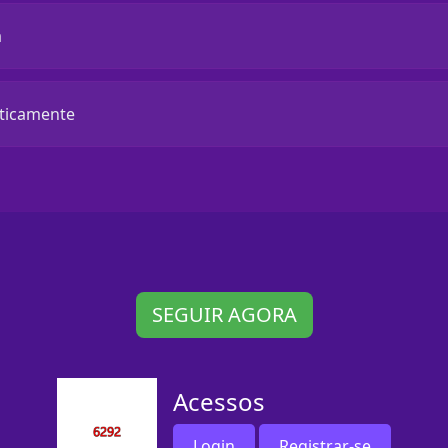
a
aticamente
SEGUIR AGORA
Acessos
Login
Registrar-se