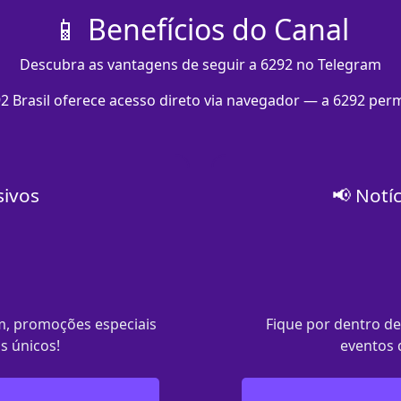
📱 Benefícios do Canal
Descubra as vantagens de seguir a 6292 no Telegram
2 Brasil oferece acesso direto via navegador — a 6292 per
sivos
📢 Notí
m, promoções especiais
Fique por dentro d
s únicos!
eventos 