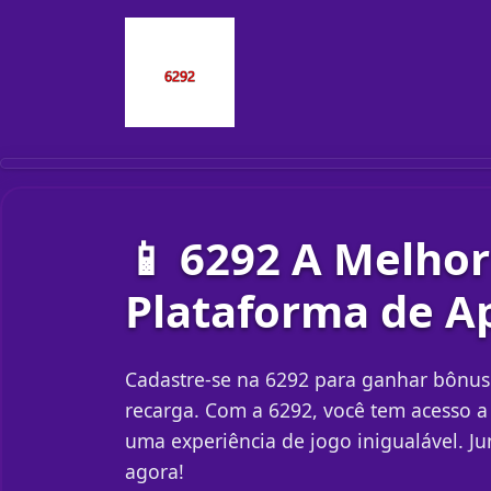
📱 6292 A Melhor
Plataforma de A
Cadastre-se na 6292 para ganhar bônus
recarga. Com a 6292, você tem acesso a
uma experiência de jogo inigualável. J
agora!