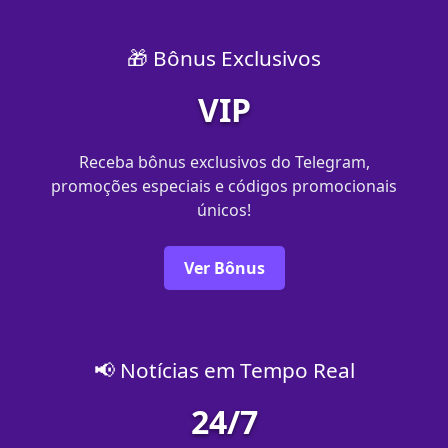
🎁 Bônus Exclusivos
VIP
Receba bônus exclusivos do Telegram,
promoções especiais e códigos promocionais
únicos!
Ver Bônus
📢 Notícias em Tempo Real
24/7