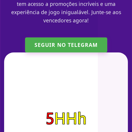
tem acesso a promoções incríveis e uma
experiência de jogo inigualável. Junte-se aos
vencedores agora!
SEGUIR NO TELEGRAM