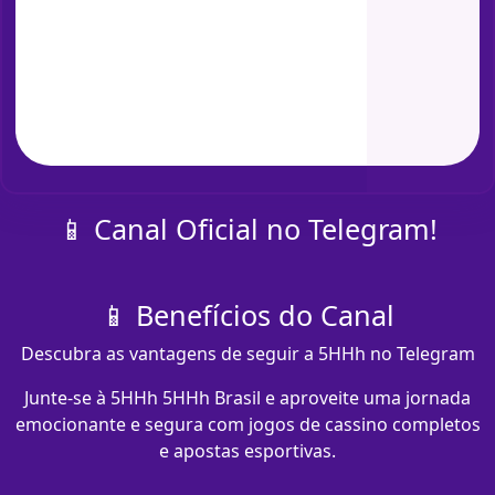
📱 Canal Oficial no Telegram!
📱 Benefícios do Canal
Descubra as vantagens de seguir a 5HHh no Telegram
Junte-se à 5HHh 5HHh Brasil e aproveite uma jornada
emocionante e segura com jogos de cassino completos
e apostas esportivas.