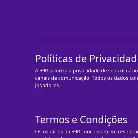
Políticas de Privacida
A 59R valoriza a privacidade de seus usuár
canais de comunicação. Todos os dados cole
jogadores.
Termos e Condições
Os usuários da 59R concordam em respeitar 