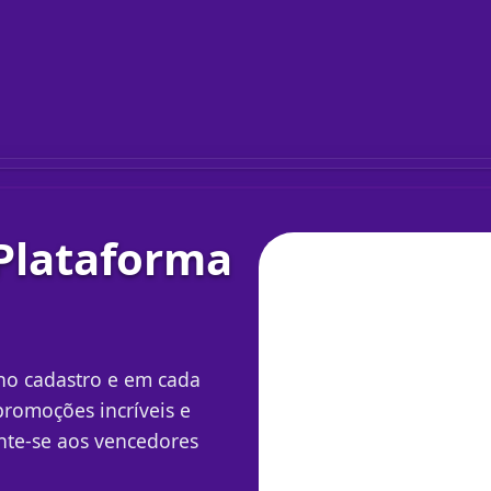
 Plataforma
no cadastro e em cada
promoções incríveis e
unte-se aos vencedores