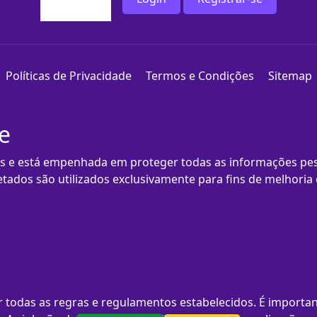
Políticas de Privacidade
Termos e Condições
Sitemap
de
ios e está empenhada em proteger todas as informações pe
tados são utilizados exclusivamente para fins de melhoria
todas as regras e regulamentos estabelecidos. É importan