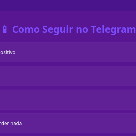
📱 Como Seguir no Telegram
ositivo
erder nada