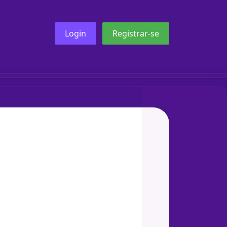
Login
Registrar-se