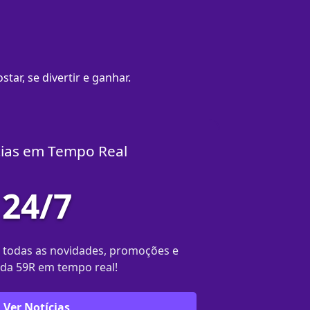
ar, se divertir e ganhar.
cias em Tempo Real
24/7
e todas as novidades, promoções e
 da 59R em tempo real!
Ver Notícias