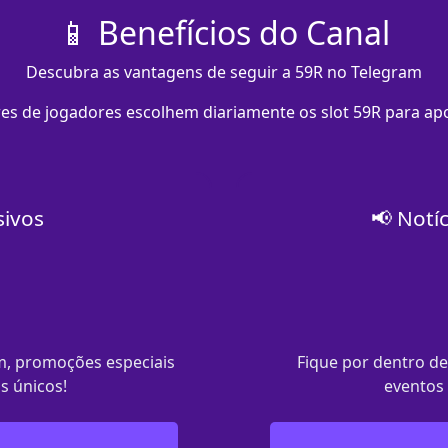
📱 Benefícios do Canal
Descubra as vantagens de seguir a 59R no Telegram
s de jogadores escolhem diariamente os slot 59R para apost
sivos
📢 Notí
m, promoções especiais
Fique por dentro d
s únicos!
eventos