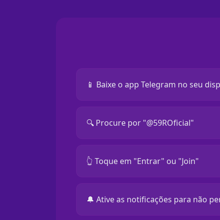
📱 Baixe o app Telegram no seu disp
🔍 Procure por "@59ROficial"
👆 Toque em "Entrar" ou "Join"
🔔 Ative as notificações para não p