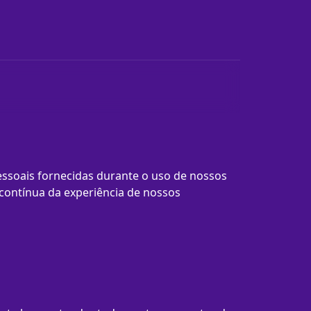
essoais fornecidas durante o uso de nossos
 contínua da experiência de nossos