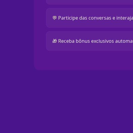
💬 Participe das conversas e interaj
🎁 Receba bônus exclusivos autom