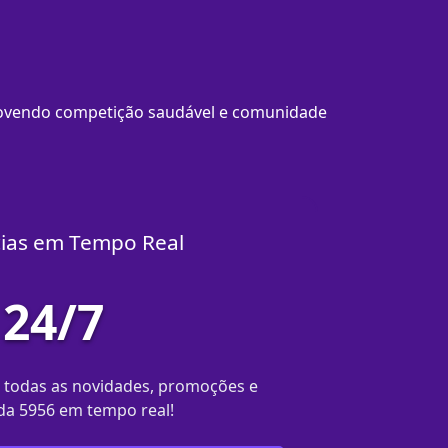
omovendo competição saudável e comunidade
cias em Tempo Real
24/7
e todas as novidades, promoções e
da 5956 em tempo real!