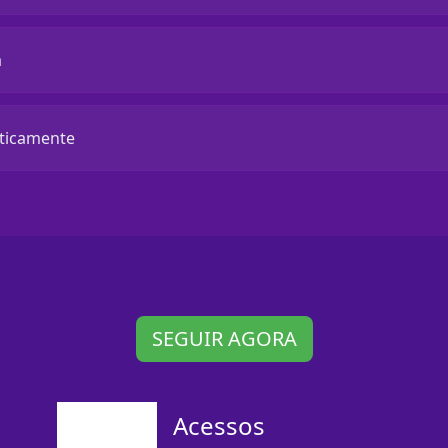
a
aticamente
SEGUIR AGORA
Acessos