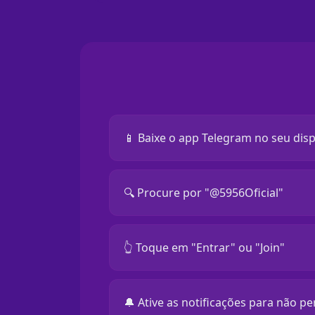
📱 Baixe o app Telegram no seu disp
🔍 Procure por "@5956Oficial"
👆 Toque em "Entrar" ou "Join"
🔔 Ative as notificações para não p