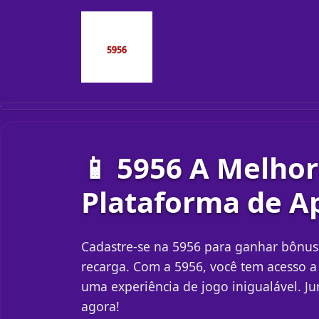
📱 5956 A Melhor
Plataforma de A
Cadastre-se na 5956 para ganhar bônus
recarga. Com a 5956, você tem acesso a
uma experiência de jogo inigualável. J
agora!