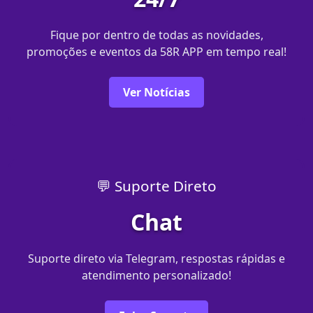
Fique por dentro de todas as novidades,
promoções e eventos da 58R APP em tempo real!
Ver Notícias
💬 Suporte Direto
Chat
Suporte direto via Telegram, respostas rápidas e
atendimento personalizado!