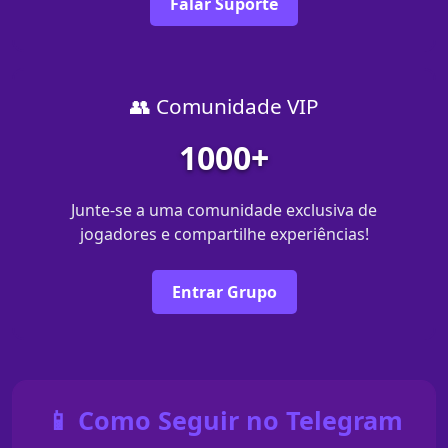
Falar Suporte
👥 Comunidade VIP
1000+
Junte-se a uma comunidade exclusiva de
jogadores e compartilhe experiências!
Entrar Grupo
📱 Como Seguir no Telegram