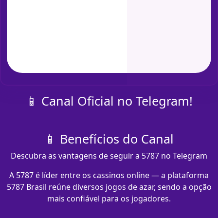
📱 Canal Oficial no Telegram!
📱 Benefícios do Canal
Descubra as vantagens de seguir a 5787 no Telegram
A 5787 é líder entre os cassinos online — a plataforma
5787 Brasil reúne diversos jogos de azar, sendo a opção
mais confiável para os jogadores.