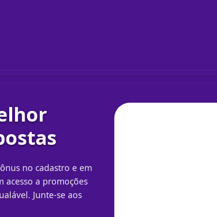
elhor
postas
bônus no cadastro e em
em acesso a promoções
ualável. Junte-se aos