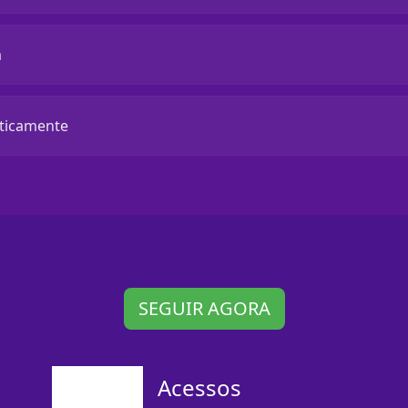
a
aticamente
SEGUIR AGORA
Acessos