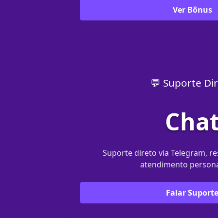
Ver Bônus
💬 Suporte Di
Cha
Suporte direto via Telegram, r
atendimento persona
Falar Suport