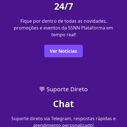
24/7
Fique por dentro de todas as novidades,
promoções e eventos da 55NN Plataforma em
tempo real!
Ver Notícias
💬 Suporte Direto
Chat
Suporte direto via Telegram, respostas rápidas e
atendimento personalizado!