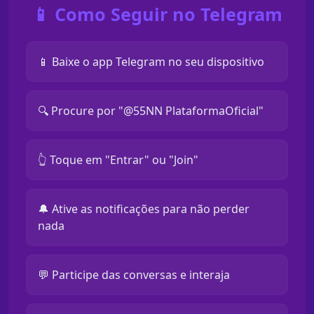
📱 Como Seguir no Telegram
📱 Baixe o app Telegram no seu dispositivo
🔍 Procure por "@55NN PlataformaOficial"
👆 Toque em "Entrar" ou "Join"
🔔 Ative as notificações para não perder
nada
💬 Participe das conversas e interaja