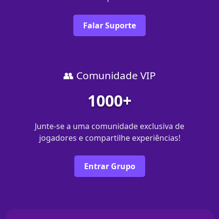
Falar Suporte
👥 Comunidade VIP
1000+
Junte-se a uma comunidade exclusiva de
jogadores e compartilhe experiências!
Entrar Grupo