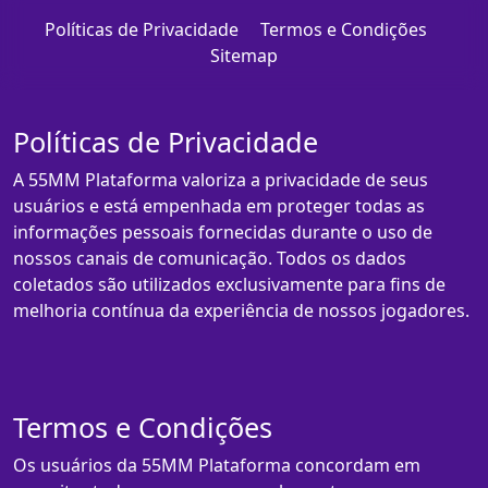
Políticas de Privacidade
Termos e Condições
Sitemap
Políticas de Privacidade
A 55MM Plataforma valoriza a privacidade de seus
usuários e está empenhada em proteger todas as
informações pessoais fornecidas durante o uso de
nossos canais de comunicação. Todos os dados
coletados são utilizados exclusivamente para fins de
melhoria contínua da experiência de nossos jogadores.
Termos e Condições
Os usuários da 55MM Plataforma concordam em