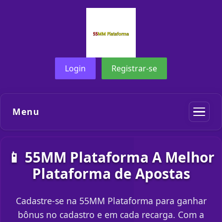
Login
Registrar-se
Menu
📱 55MM Plataforma A Melhor
Plataforma de Apostas
Cadastre-se na 55MM Plataforma para ganhar
bônus no cadastro e em cada recarga. Com a