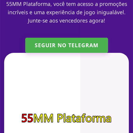
55MM Plataforma, você tem acesso a promoções
incríveis e uma experiência de jogo inigualável.
Junte-se aos vencedores agora!
SEGUIR NO TELEGRAM