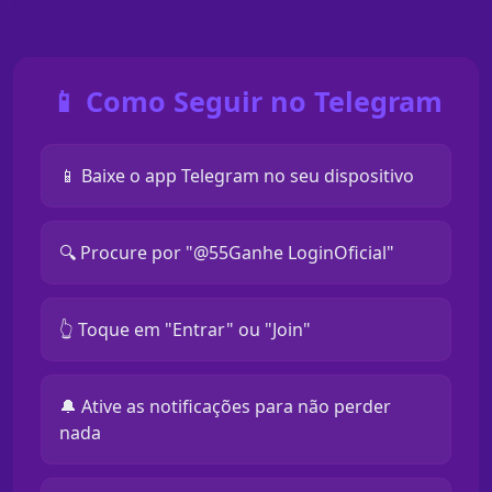
📱 Como Seguir no Telegram
📱 Baixe o app Telegram no seu dispositivo
🔍 Procure por "@55Ganhe LoginOficial"
👆 Toque em "Entrar" ou "Join"
🔔 Ative as notificações para não perder
nada