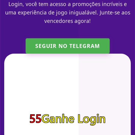
Login, você tem acesso a promoções incríveis e
uma experiência de jogo inigualável. Junte-se aos
vencedores agora!
SEGUIR NO TELEGRAM