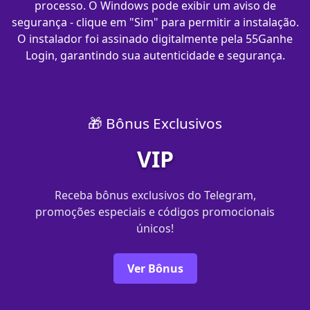
processo. O Windows pode exibir um aviso de
segurança - clique em "Sim" para permitir a instalação.
O instalador foi assinado digitalmente pela 55Ganhe
Login, garantindo sua autenticidade e segurança.
🎁 Bônus Exclusivos
VIP
Receba bônus exclusivos do Telegram,
promoções especiais e códigos promocionais
únicos!
Ver Bônus