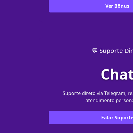
Ver Bônus
💬 Suporte Di
Cha
Suporte direto via Telegram, r
atendimento persona
Falar Suport