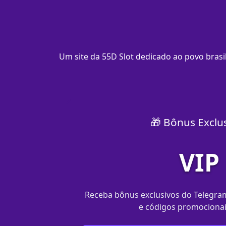
Um site da 55D Slot dedicado ao povo brasil
🎁 Bônus Exclu
VIP
Receba bônus exclusivos do Telegra
e códigos promocionai