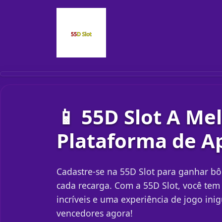
📱 55D Slot A Me
Plataforma de A
Cadastre-se na 55D Slot para ganhar b
cada recarga. Com a 55D Slot, você te
incríveis e uma experiência de jogo inig
vencedores agora!