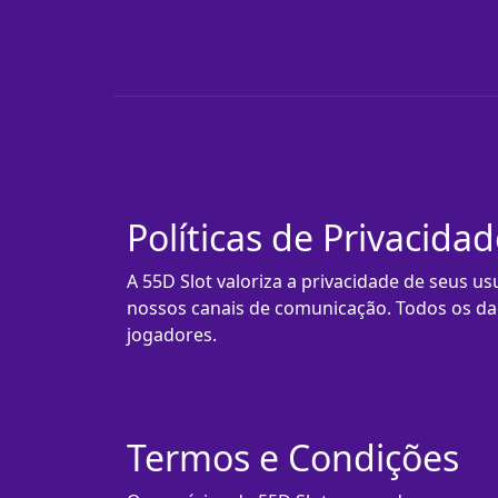
Políticas de Privacida
A 55D Slot valoriza a privacidade de seus 
nossos canais de comunicação. Todos os dad
jogadores.
Termos e Condições