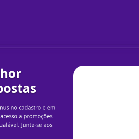
lhor
postas
ônus no cadastro e em
m acesso a promoções
ualável. Junte-se aos