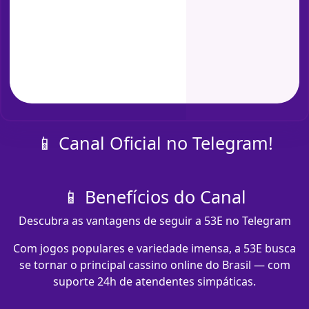
📱 Canal Oficial no Telegram!
📱 Benefícios do Canal
Descubra as vantagens de seguir a 53E no Telegram
Com jogos populares e variedade imensa, a 53E busca
se tornar o principal cassino online do Brasil — com
suporte 24h de atendentes simpáticas.