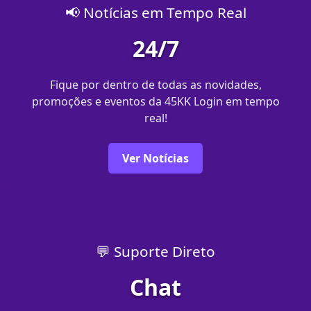
📢 Notícias em Tempo Real
24/7
Fique por dentro de todas as novidades,
promoções e eventos da 45KK Login em tempo
real!
Ver Notícias
💬 Suporte Direto
Chat