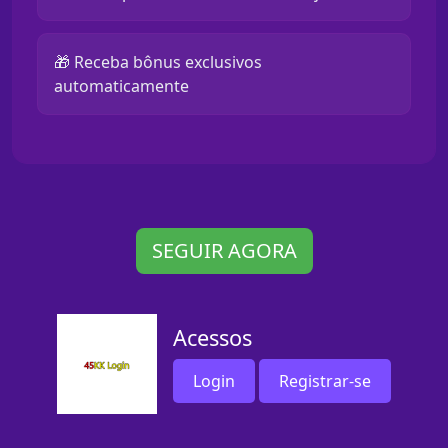
🎁 Receba bônus exclusivos
automaticamente
SEGUIR AGORA
Acessos
Login
Registrar-se