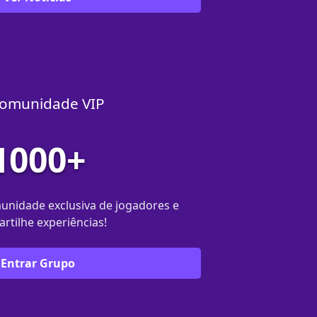
Comunidade VIP
1000+
unidade exclusiva de jogadores e
rtilhe experiências!
Entrar Grupo