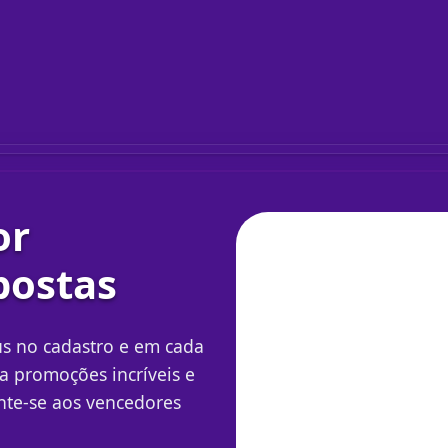
or
postas
s no cadastro e em cada
a promoções incríveis e
unte-se aos vencedores