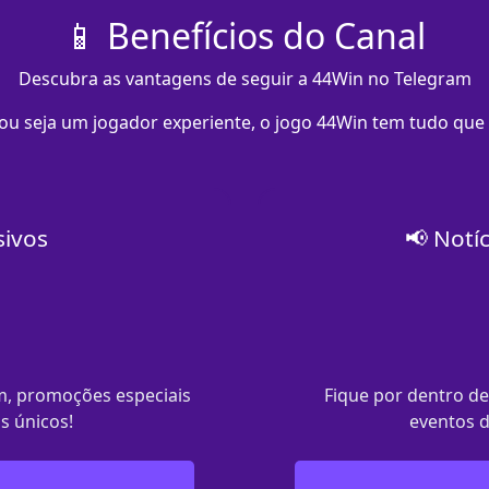
📱 Benefícios do Canal
Descubra as vantagens de seguir a 44Win no Telegram
 seja um jogador experiente, o jogo 44Win tem tudo que voc
sivos
📢 Notí
m, promoções especiais
Fique por dentro d
s únicos!
eventos d