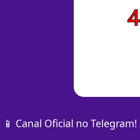
📱 Canal Oficial no Telegram!