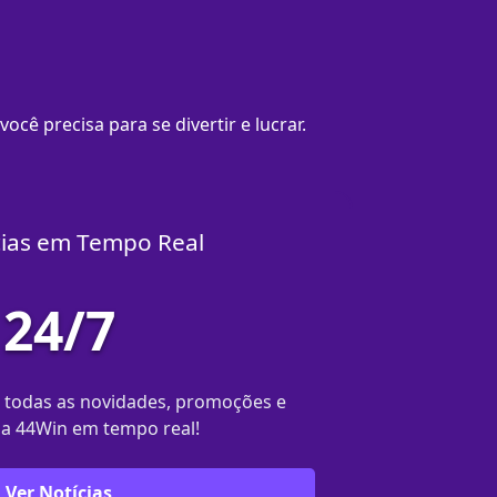
ê precisa para se divertir e lucrar.
cias em Tempo Real
24/7
e todas as novidades, promoções e
a 44Win em tempo real!
Ver Notícias