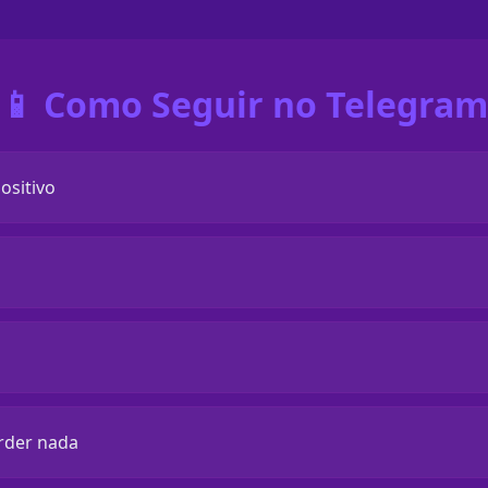
📱 Como Seguir no Telegram
ositivo
erder nada