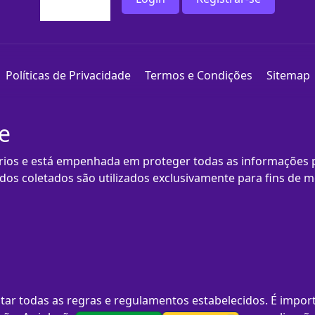
Políticas de Privacidade
Termos e Condições
Sitemap
de
ários e está empenhada em proteger todas as informações 
os coletados são utilizados exclusivamente para fins de m
r todas as regras e regulamentos estabelecidos. É import