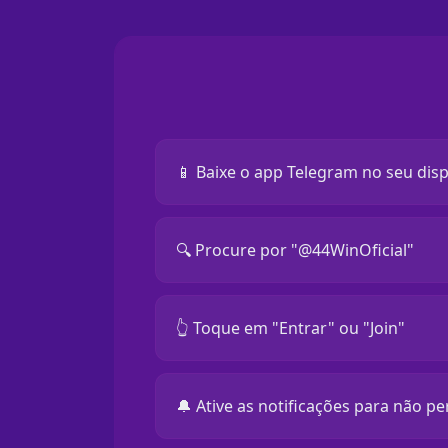
📱 Baixe o app Telegram no seu disp
🔍 Procure por "@44WinOficial"
👆 Toque em "Entrar" ou "Join"
🔔 Ative as notificações para não p