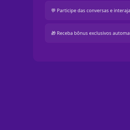
💬 Participe das conversas e interaj
🎁 Receba bônus exclusivos autom