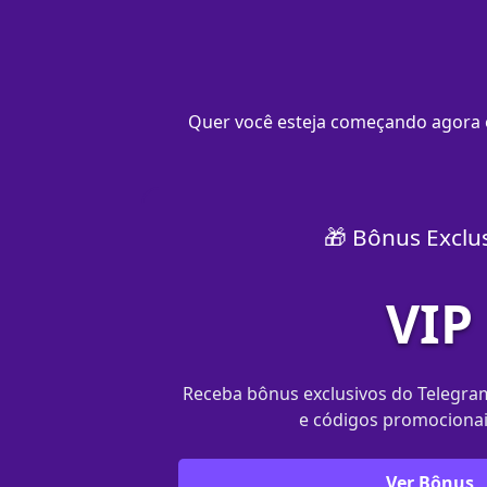
Quer você esteja começando agora ou
🎁 Bônus Exclu
VIP
Receba bônus exclusivos do Telegra
e códigos promocionai
Ver Bônus