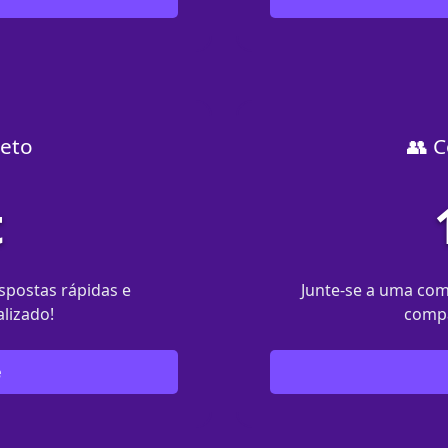
reto
👥 
t
espostas rápidas e
Junte-se a uma com
lizado!
compa
e