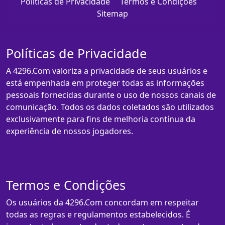
Políticas de Privacidade
Termos e Condições
Sitemap
Políticas de Privacidade
A 4296.Com valoriza a privacidade de seus usuários e
está empenhada em proteger todas as informações
pessoais fornecidas durante o uso de nossos canais de
comunicação. Todos os dados coletados são utilizados
exclusivamente para fins de melhoria contínua da
experiência de nossos jogadores.
Termos e Condições
Os usuários da 4296.Com concordam em respeitar
todas as regras e regulamentos estabelecidos. É