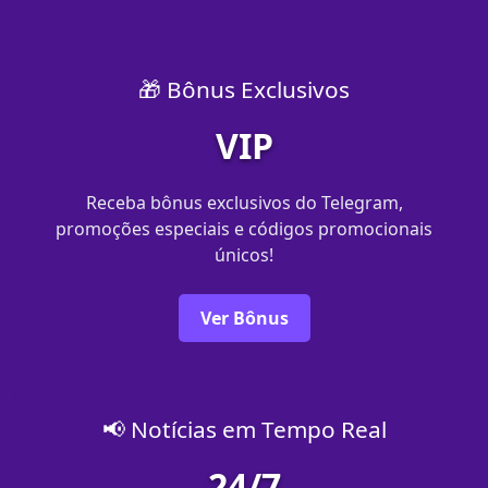
🎁 Bônus Exclusivos
VIP
Receba bônus exclusivos do Telegram,
promoções especiais e códigos promocionais
únicos!
Ver Bônus
📢 Notícias em Tempo Real
24/7