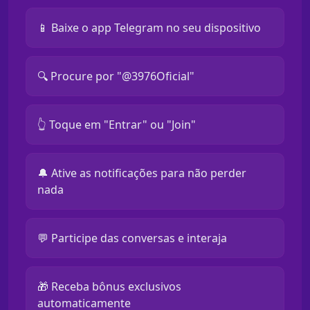
📱 Baixe o app Telegram no seu dispositivo
🔍 Procure por "@3976Oficial"
👆 Toque em "Entrar" ou "Join"
🔔 Ative as notificações para não perder
nada
💬 Participe das conversas e interaja
🎁 Receba bônus exclusivos
automaticamente