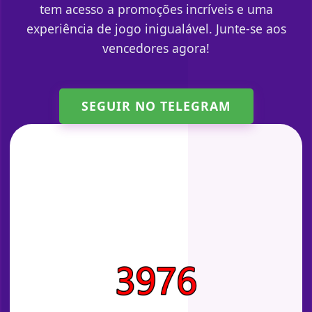
tem acesso a promoções incríveis e uma
experiência de jogo inigualável. Junte-se aos
vencedores agora!
SEGUIR NO TELEGRAM