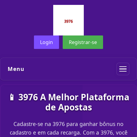
Login
Registrar-se
Menu
📱 3976 A Melhor Plataforma
de Apostas
Cadastre-se na 3976 para ganhar bônus no
cadastro e em cada recarga. Com a 3976, você