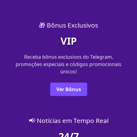
🎁 Bônus Exclusivos
VIP
Receba bônus exclusivos do Telegram,
promoções especiais e códigos promocionais
únicos!
Ver Bônus
📢 Notícias em Tempo Real
24/7