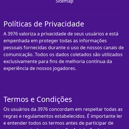
Sitemap
Políticas de Privacidade
A 3976 valoriza a privacidade de seus usuários e está
empenhada em proteger todas as informações
pessoais fornecidas durante o uso de nossos canais de
comunicação. Todos os dados coletados são utilizados
exclusivamente para fins de melhoria contínua da
experiência de nossos jogadores.
Termos e Condições
Os usuários da 3976 concordam em respeitar todas as
regras e regulamentos estabelecidos. É importante ler
e entender todos os termos antes de participar de