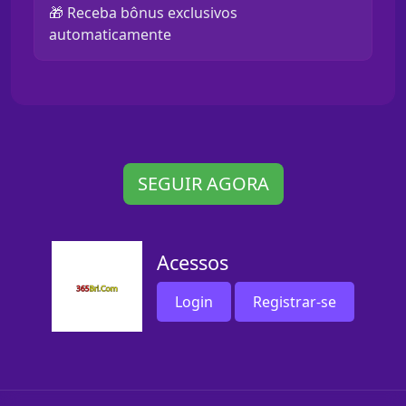
🎁 Receba bônus exclusivos
automaticamente
SEGUIR AGORA
Acessos
Login
Registrar-se