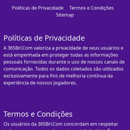
Políticas de Privacidade
Termos e Condições
Sitemap
Políticas de Privacidade
A 365Brl.Com valoriza a privacidade de seus usuários e
está empenhada em proteger todas as informações
pessoais fornecidas durante o uso de nossos canais de
comunicação. Todos os dados coletados são utilizados
exclusivamente para fins de melhoria contínua da
experiência de nossos jogadores.
Termos e Condições
Os usuários da 365Brl.Com concordam em respeitar