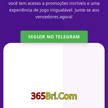
você tem acesso a promoções incríveis e uma
experiência de jogo inigualável. Junte-se aos
vencedores agora!
SEGUIR NO TELEGRAM