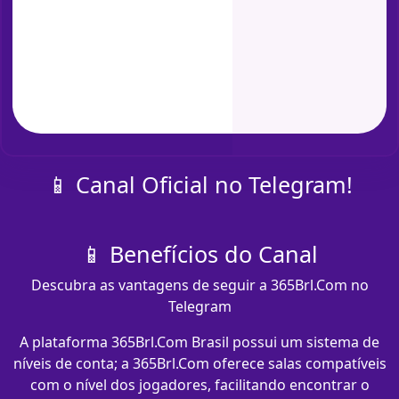
📱 Canal Oficial no Telegram!
📱 Benefícios do Canal
Descubra as vantagens de seguir a 365Brl.Com no
Telegram
A plataforma 365Brl.Com Brasil possui um sistema de
níveis de conta; a 365Brl.Com oferece salas compatíveis
com o nível dos jogadores, facilitando encontrar o