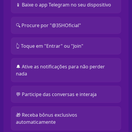
📱 Baixe o app Telegram no seu dispositivo
🔍 Procure por "@35HOficial"
👆 Toque em "Entrar" ou "Join"
🔔 Ative as notificações para não perder
nada
💬 Participe das conversas e interaja
🎁 Receba bônus exclusivos
automaticamente