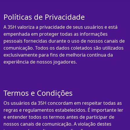
Políticas de Privacidade
A 35H valoriza a privacidade de seus usuários e está
empenhada em proteger todas as informações
pessoais fornecidas durante o uso de nossos canais de
comunicação. Todos os dados coletados são utilizados
exclusivamente para fins de melhoria contínua da
experiência de nossos jogadores.
Termos e Condições
Os usuários da 35H concordam em respeitar todas as
regras e regulamentos estabelecidos. É importante ler
e entender todos os termos antes de participar de
nossos canais de comunicação. A violação destes