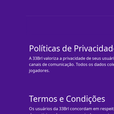
Políticas de Privacida
A 33Brl valoriza a privacidade de seus usu
canais de comunicação. Todos os dados cole
jogadores.
Termos e Condições
Os usuários da 33Brl concordam em respeita