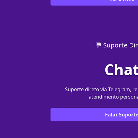
💬 Suporte Di
Cha
Suporte direto via Telegram, r
atendimento persona
Falar Suport