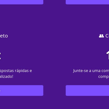
reto
👥 
t
espostas rápidas e
Junte-se a uma com
lizado!
compa
e