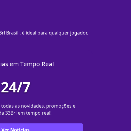
l Brasil , é ideal para qualquer jogador.
cias em Tempo Real
24/7
e todas as novidades, promoções e
da 33Brl em tempo real!
Ver Notícias