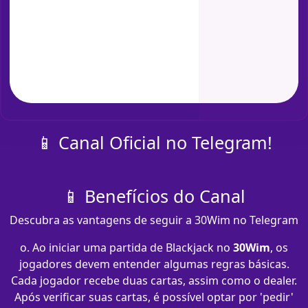
📱 Canal Oficial no Telegram!
📱 Benefícios do Canal
Descubra as vantagens de seguir a 30Wim no Telegram
o. Ao iniciar uma partida de Blackjack no
30Wim
, os
jogadores devem entender algumas regras básicas.
Cada jogador recebe duas cartas, assim como o dealer.
Após verificar suas cartas, é possível optar por 'pedir'