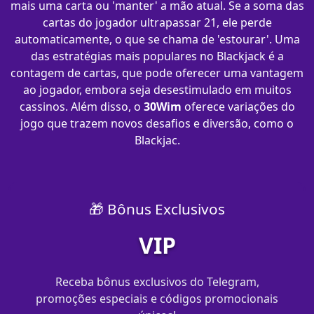
mais uma carta ou 'manter' a mão atual. Se a soma das
cartas do jogador ultrapassar 21, ele perde
automaticamente, o que se chama de 'estourar'. Uma
das estratégias mais populares no Blackjack é a
contagem de cartas, que pode oferecer uma vantagem
ao jogador, embora seja desestimulado em muitos
cassinos. Além disso, o
30Wim
oferece variações do
jogo que trazem novos desafios e diversão, como o
Blackjac.
🎁 Bônus Exclusivos
VIP
Receba bônus exclusivos do Telegram,
promoções especiais e códigos promocionais