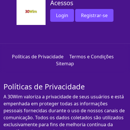
Acessos
Login
Registrar-se
Políticas de Privacidade
Termos e Condições
Sitemap
Políticas de Privacidade
A 30Wim valoriza a privacidade de seus usuários e está
empenhada em proteger todas as informações
pessoais fornecidas durante o uso de nossos canais de
comunicação. Todos os dados coletados são utilizados
exclusivamente para fins de melhoria contínua da