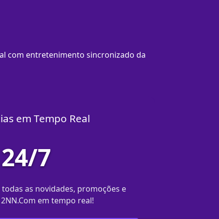
al com entretenimento sincronizado da
cias em Tempo Real
24/7
e todas as novidades, promoções e
 2NN.Com em tempo real!