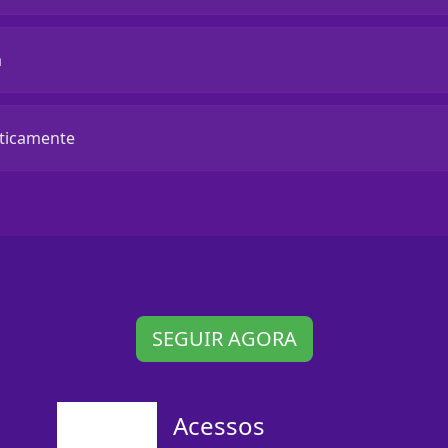
a
aticamente
SEGUIR AGORA
Acessos