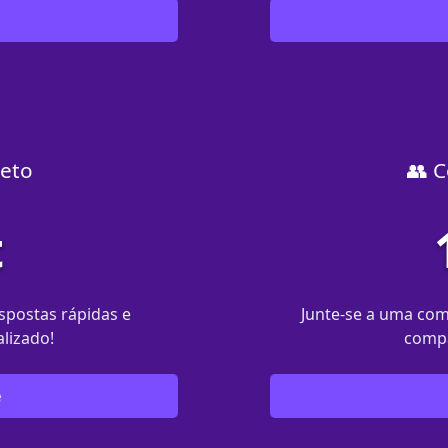
reto
👥 
t
espostas rápidas e
Junte-se a uma com
lizado!
compa
e