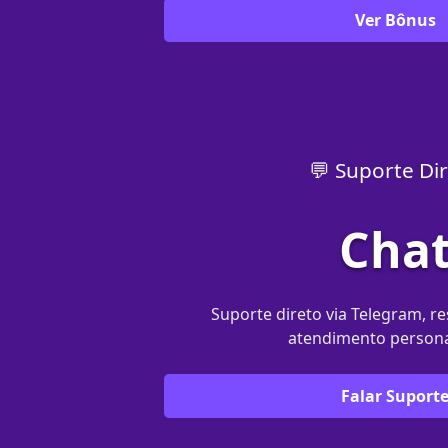
Ver Bônus
💬 Suporte Di
Cha
Suporte direto via Telegram, r
atendimento persona
Falar Suport