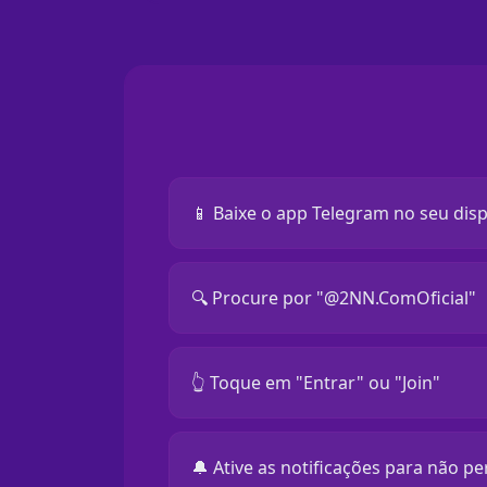
📱 Baixe o app Telegram no seu disp
🔍 Procure por "@2NN.ComOficial"
👆 Toque em "Entrar" ou "Join"
🔔 Ative as notificações para não p