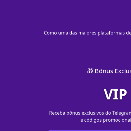
Como uma das maiores plataformas de 
🎁 Bônus Exclu
VIP
Receba bônus exclusivos do Telegra
e códigos promocionai