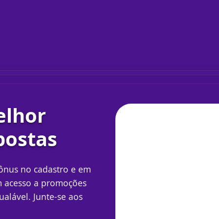
elhor
postas
ônus no cadastro e em
m acesso a promoções
ualável. Junte-se aos