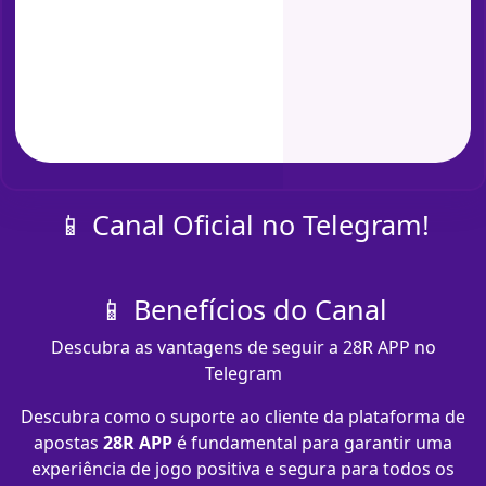
📱 Canal Oficial no Telegram!
📱 Benefícios do Canal
Descubra as vantagens de seguir a 28R APP no
Telegram
Descubra como o suporte ao cliente da plataforma de
apostas
28R APP
é fundamental para garantir uma
experiência de jogo positiva e segura para todos os