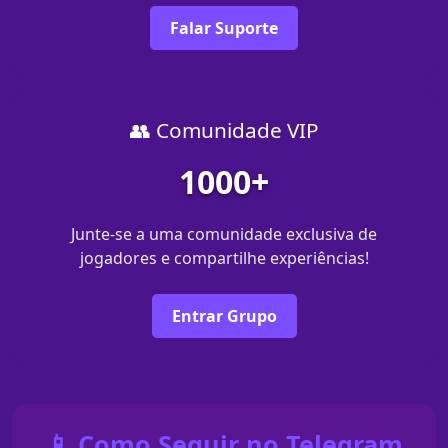
Falar Suporte
👥 Comunidade VIP
1000+
Junte-se a uma comunidade exclusiva de
jogadores e compartilhe experiências!
Entrar Grupo
📱 Como Seguir no Telegram