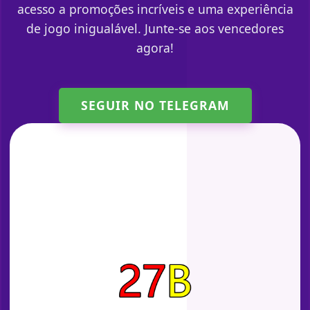
acesso a promoções incríveis e uma experiência
de jogo inigualável. Junte-se aos vencedores
agora!
SEGUIR NO TELEGRAM