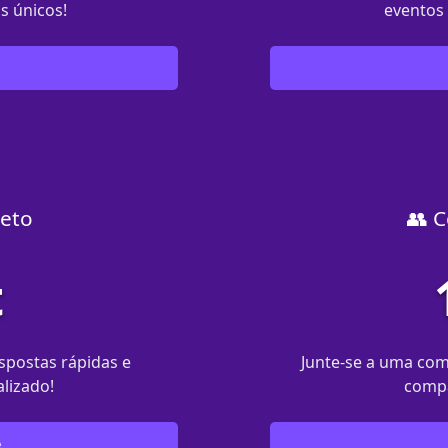
s únicos!
eventos
reto
👥 
t
espostas rápidas e
Junte-se a uma com
lizado!
compa
e