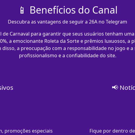
📱 Benefícios do Canal
Descubra as vantagens de seguir a 26A no Telegram
e Carnaval para garantir que seus usuários tenham uma ex
0%, a emocionante Roleta da Sorte e prêmios luxuosos, a
ém disso, a preocupação com a responsabilidade no jogo e 
profissionalismo e a confiabilidade do site.
sivos
📢 Notí
m, promoções especiais
Fique por dentro d