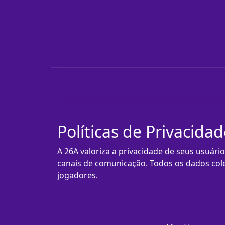
Políticas de Privacida
A 26A valoriza a privacidade de seus usuár
canais de comunicação. Todos os dados cole
jogadores.