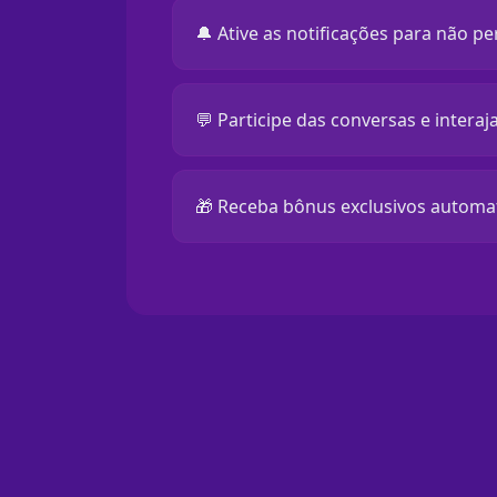
🔔 Ative as notificações para não p
💬 Participe das conversas e interaj
🎁 Receba bônus exclusivos autom