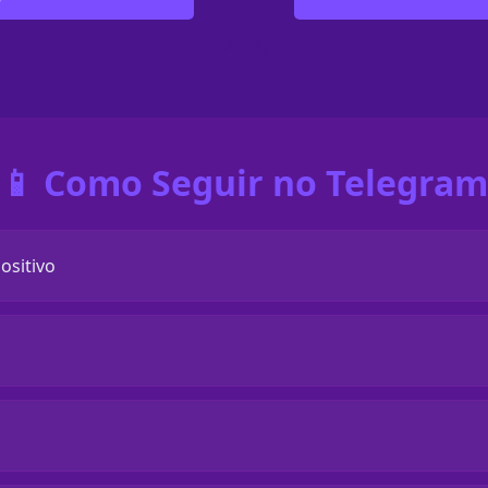
📱 Como Seguir no Telegram
ositivo