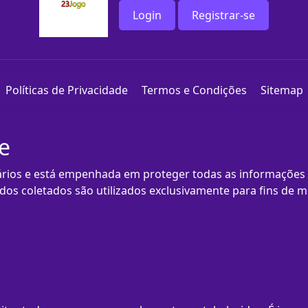
Login
Registrar-se
Políticas de Privacidade
Termos e Condições
Sitemap
de
uários e está empenhada em proteger todas as informações
os coletados são utilizados exclusivamente para fins de m