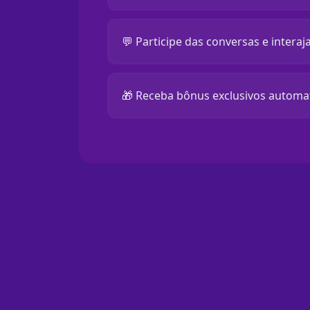
💬 Participe das conversas e interaj
🎁 Receba bônus exclusivos autom