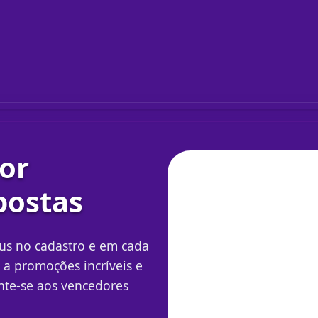
or
postas
us no cadastro e em cada
 a promoções incríveis e
unte-se aos vencedores