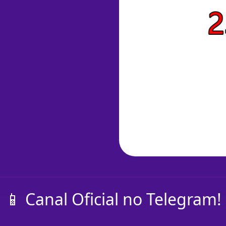
📱 Canal Oficial no Telegram!