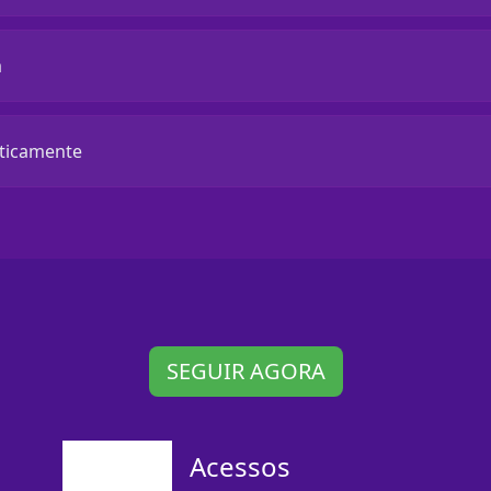
a
aticamente
SEGUIR AGORA
Acessos