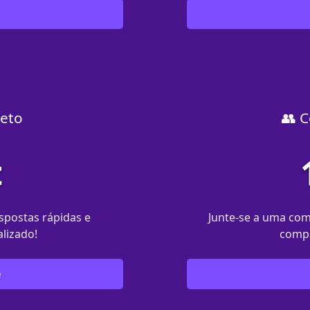
reto
👥 
t
espostas rápidas e
Junte-se a uma com
lizado!
compa
e