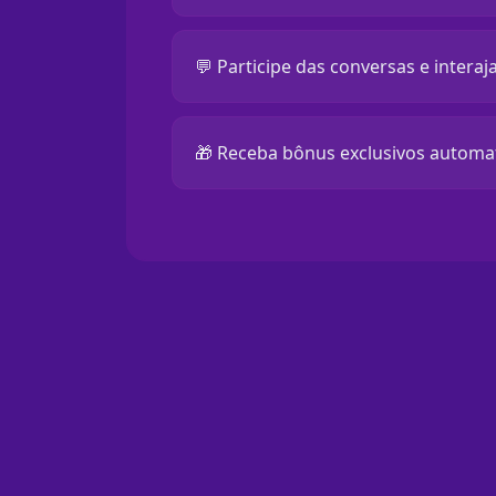
💬 Participe das conversas e interaj
🎁 Receba bônus exclusivos autom