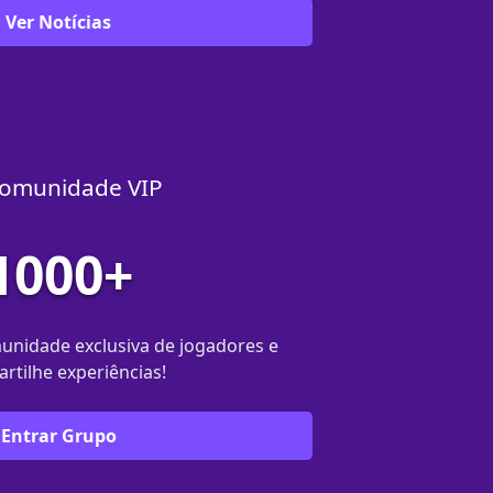
Ver Notícias
Comunidade VIP
1000+
unidade exclusiva de jogadores e
rtilhe experiências!
Entrar Grupo