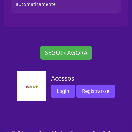
automaticamente
SEGUIR AGORA
Acessos
Login
Registrar-se