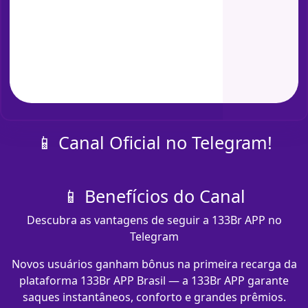
📱 Canal Oficial no Telegram!
📱 Benefícios do Canal
Descubra as vantagens de seguir a 133Br APP no
Telegram
Novos usuários ganham bônus na primeira recarga da
plataforma 133Br APP Brasil — a 133Br APP garante
saques instantâneos, conforto e grandes prêmios.