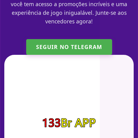
você tem acesso a promoções incríveis e uma
experiência de jogo inigualável. Junte-se aos
vencedores agora!
SEGUIR NO TELEGRAM