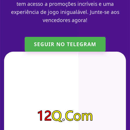
tem acesso a promoções incríveis e uma
experiência de jogo inigualável. Junte-se aos
vencedores agora!
SEGUIR NO TELEGRAM