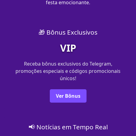
festa emocionante.
🎁 Bônus Exclusivos
VIP
Receba bônus exclusivos do Telegram,
promoções especiais e códigos promocionais
únicos!
Ver Bônus
📢 Notícias em Tempo Real