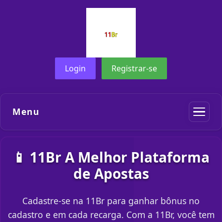
Login
Registrar-se
Menu
📱 11Br A Melhor Plataforma
de Apostas
Cadastre-se na 11Br para ganhar bônus no
cadastro e em cada recarga. Com a 11Br, você tem