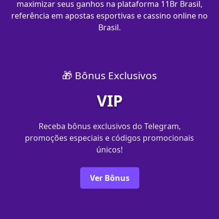
maximizar seus ganhos na plataforma 11Br Brasil,
referência em apostas esportivas e cassino online no
Brasil.
🎁 Bônus Exclusivos
VIP
Receba bônus exclusivos do Telegram,
promoções especiais e códigos promocionais
únicos!
Ver Bônus