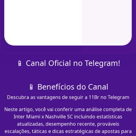
📱 Canal Oficial no Telegram!
📱 Benefícios do Canal
Descubra as vantagens de seguir a 11Br no Telegram
Neste artigo, você vai conferir uma análise completa de
Inter Miami x Nashville SC incluindo estatísticas
atualizadas, desempenho recente, prováveis
escalações, táticas e dicas estratégicas de apostas para