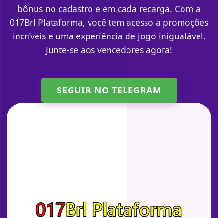
bônus no cadastro e em cada recarga. Com a
017Brl Plataforma, você tem acesso a promoções
incríveis e uma experiência de jogo inigualável.
Junte-se aos vencedores agora!
SEGUIR NO TELEGRAM