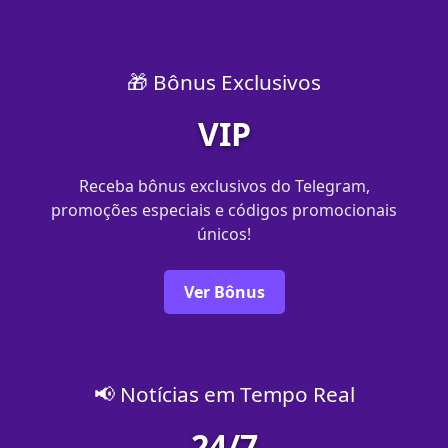
🎁 Bônus Exclusivos
VIP
Receba bônus exclusivos do Telegram,
promoções especiais e códigos promocionais
únicos!
Ver Bônus
📢 Notícias em Tempo Real
24/7