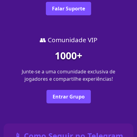
Falar Suporte
👥 Comunidade VIP
1000+
Junte-se a uma comunidade exclusiva de
jogadores e compartilhe experiências!
Entrar Grupo
📱 Como Seguir no Telegram