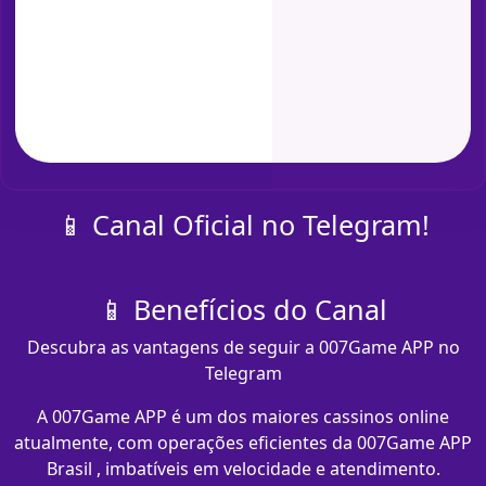
📱 Canal Oficial no Telegram!
📱 Benefícios do Canal
Descubra as vantagens de seguir a 007Game APP no
Telegram
A 007Game APP é um dos maiores cassinos online
atualmente, com operações eficientes da 007Game APP
Brasil , imbatíveis em velocidade e atendimento.